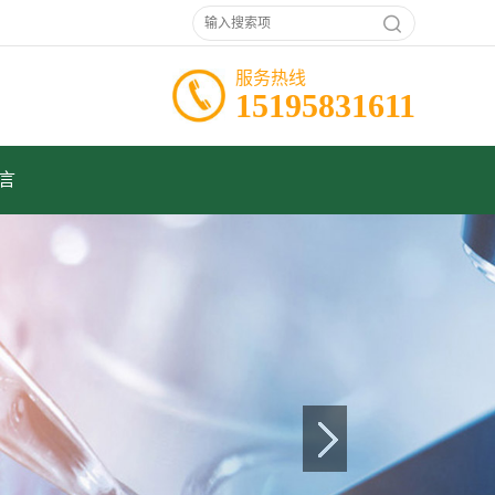
服务热线
15195831611
言