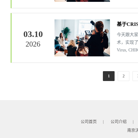
基于CRI
03.10
今天跟大家分享
2026
术，实现了
Virus, C
1
2
公司首页
公司介绍
|
|
南京