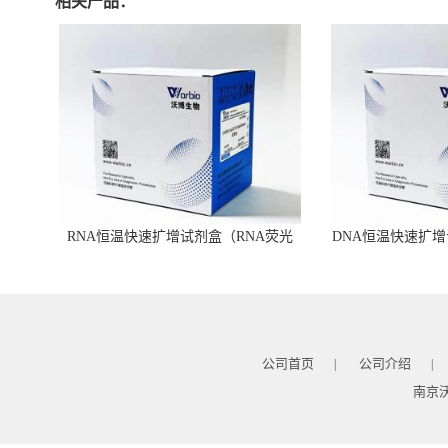
相关产品：
RNA恒温快速扩增试剂盒（RNA荧光
DNA恒温快速扩增
型）
公司首页
公司介绍
|
|
南京