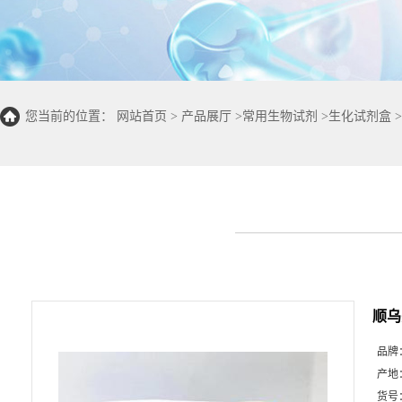
您当前的位置：
网站首页
>
产品展厅
>
常用生物试剂
>
生化试剂盒
>
顺乌
品牌
产地
货号