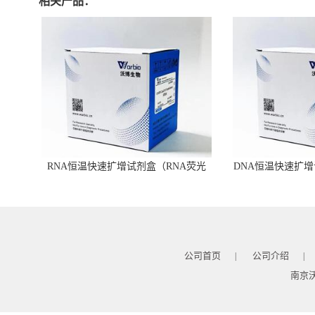
相关产品：
RNA恒温快速扩增试剂盒（RNA荧光
DNA恒温快速扩增
型）
公司首页
公司介绍
|
|
南京