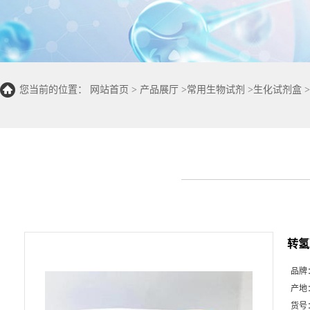
您当前的位置：
网站首页
>
产品展厅
>
常用生物试剂
>
生化试剂盒
>
转氢
品牌
产地
货号