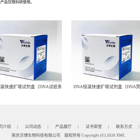
司产品仅限科研使用。
恒温快速扩增试剂盒（DNA试纸条
DNA恒温快速扩增试剂盒（DNA
型）
型）
司介绍
公司动态
产品展厅
证书荣誉
联系方式
|
|
|
|
|
南京沃博生物科技有限公司
版权所有 Copyright (©) 2026
XML