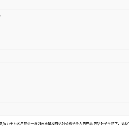
物
用
,致力于为客户提供一系列高质量和有绝对价格竞争力的产品,包括分子生物学、免疫