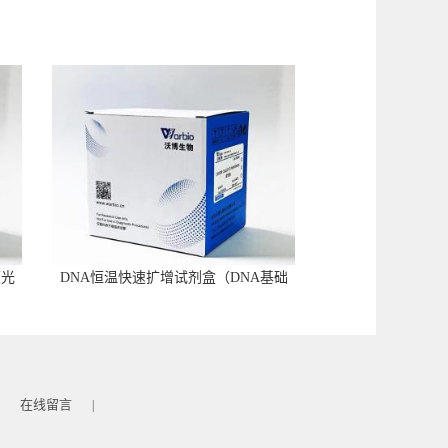
荧光
DNA恒温快速扩增试剂盒（DNA基础
型）
在线留言
|