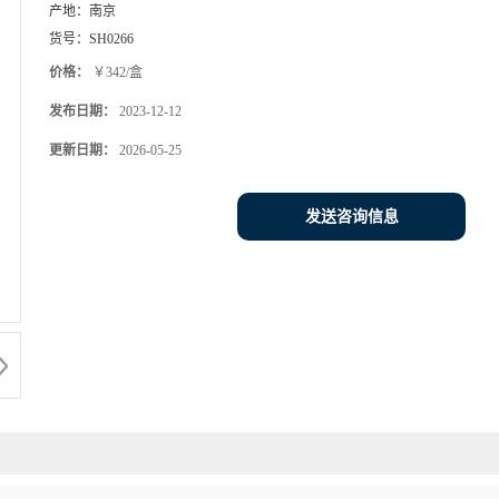
产地：
南京
货号：
SH0266
价格：
￥342/盒
发布日期：
2023-12-12
更新日期：
2026-05-25
发送咨询信息