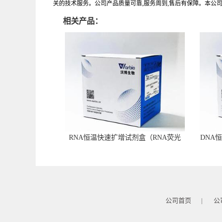
关的技术服务。公司产品质量可靠,服务周到,售后有保障。本公
相关产品：
RNA恒温快速扩增试剂盒（RNA荧光
DNA
型）
公司首页
公
|