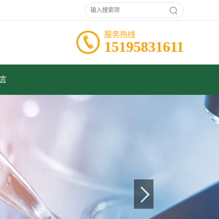
服务热线
15195831611
言