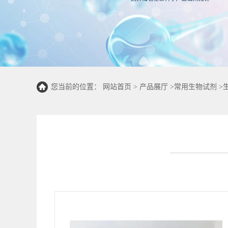
您当前的位置：
网站首页
>
产品展厅
>
常用生物试剂
>
50T/48S)