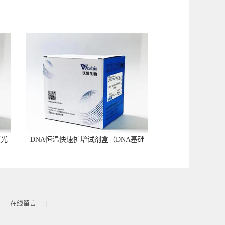
荧光
DNA恒温快速扩增试剂盒（DNA基础
型）
在线留言
|