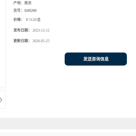
产地：
南京
货号：
SH0269
价格：
￥3120/盒
发布日期：
2023-12-12
更新日期：
2026-05-25
发送咨询信息