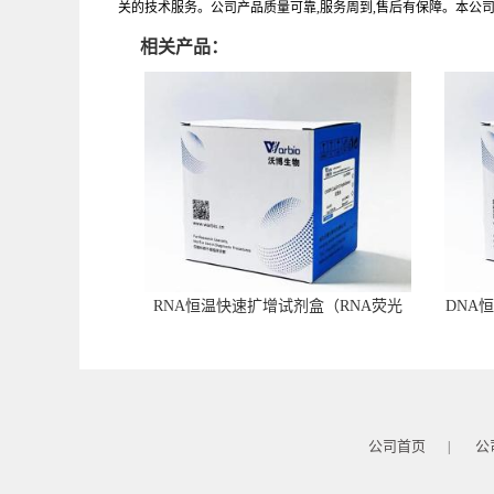
关的技术服务。公司产品质量可靠,服务周到,售后有保障。本公
相关产品：
RNA恒温快速扩增试剂盒（RNA荧光
DNA
型）
公司首页
公
|