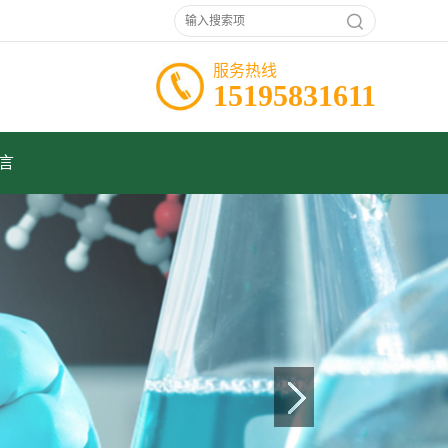
服务热线
15195831611
言