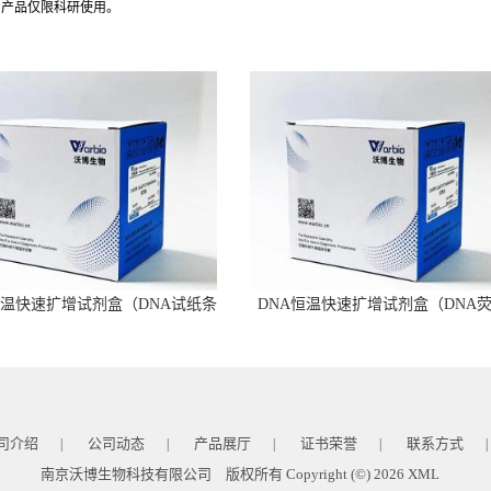
司产品仅限科研使用。
恒温快速扩增试剂盒（DNA试纸条
DNA恒温快速扩增试剂盒（DNA
型）
型）
司介绍
公司动态
产品展厅
证书荣誉
联系方式
|
|
|
|
|
南京沃博生物科技有限公司
版权所有 Copyright (©) 2026
XML