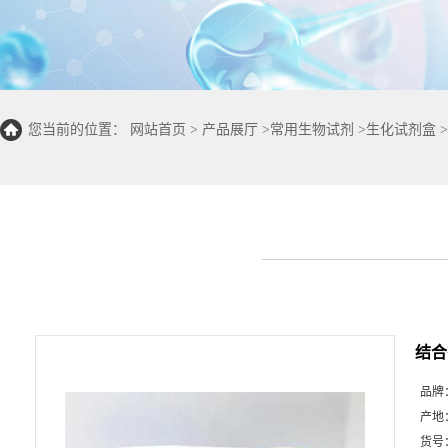
您当前的位置：
网站首页
>
产品展厅
>
常用生物试剂
>
生化试剂盒
>
100T/96S)
结合
品牌
产地
货号