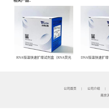
相关产品：
RNA恒温快速扩增试剂盒（RNA荧光
DNA恒温快速扩增
型）
公司首页
公司介绍
|
|
南京