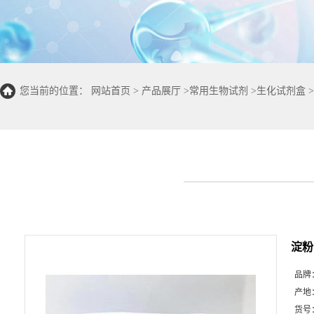
您当前的位置：
网站首页
>
产品展厅
>
常用生物试剂
>
生化试剂盒
>
淀粉
品牌
产地
货号