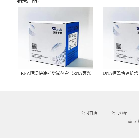
相关产品：
RNA恒温快速扩增试剂盒（RNA荧光
DNA恒温快速扩增
型）
公司首页
公司介绍
|
|
南京