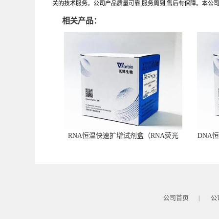
关的技术服务。公司产品质量可靠,服务周到,售后有保障。本公
相关产品：
RNA恒温快速扩增试剂盒（RNA荧光
DNA
型）
公司首页
公
|