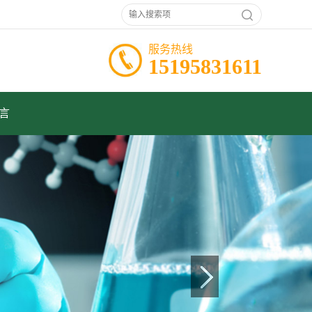
服务热线
15195831611
言