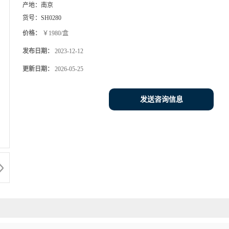
产地：
南京
货号：
SH0280
价格：
￥1980/盒
发布日期：
2023-12-12
更新日期：
2026-05-25
发送咨询信息