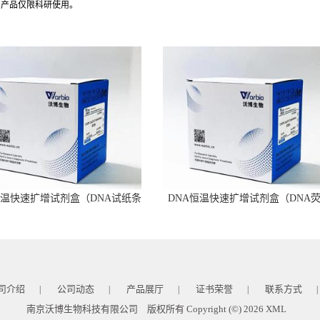
司产品仅限科研使用。
恒温快速扩增试剂盒（DNA试纸条
DNA恒温快速扩增试剂盒（DNA
型）
型）
司介绍
公司动态
产品展厅
证书荣誉
联系方式
|
|
|
|
|
南京沃博生物科技有限公司
版权所有 Copyright (©) 2026
XML