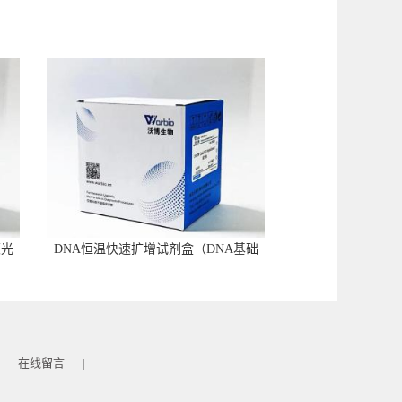
荧光
DNA恒温快速扩增试剂盒（DNA基础
型）
在线留言
|