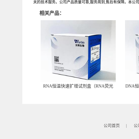
关的技术服务。公司产品质量可靠,服务周到,售后有保障。本公
相关产品：
RNA恒温快速扩增试剂盒（RNA荧光
DNA
型）
公司首页
公
|