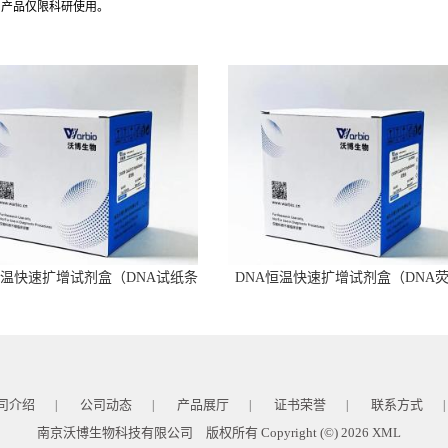
司产品仅限科研使用。
恒温快速扩增试剂盒（DNA试纸条
DNA恒温快速扩增试剂盒（DNA
型）
型）
司介绍
公司动态
产品展厅
证书荣誉
联系方式
|
|
|
|
|
南京沃博生物科技有限公司
版权所有 Copyright (©) 2026
XML