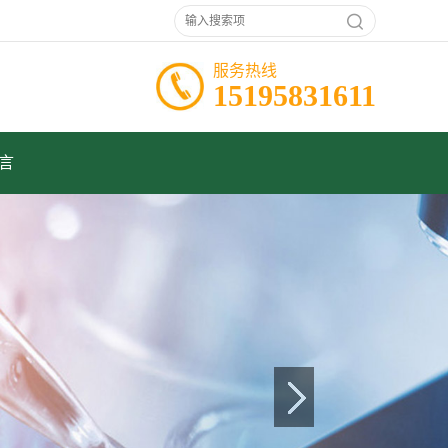
服务热线
15195831611
言