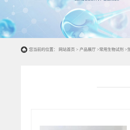
您当前的位置：
网站首页
>
产品展厅
>
常用生物试剂
>
量法100T/48S)