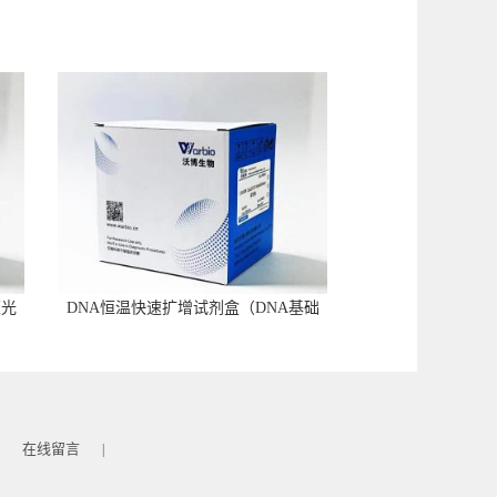
荧光
DNA恒温快速扩增试剂盒（DNA基础
型）
在线留言
|