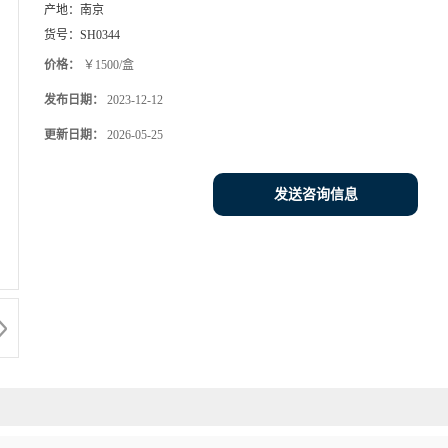
产地：
南京
货号：
SH0344
价格：
￥1500/盒
发布日期：
2023-12-12
更新日期：
2026-05-25
发送咨询信息