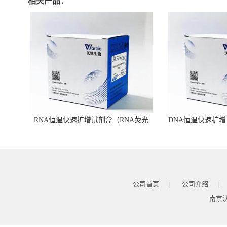
相关产品：
RNA恒温快速扩增试剂盒（RNA荧光
DNA恒温快速扩增
型）
公司首页
公司介绍
|
|
南京