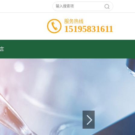
服务热线
15195831611
言