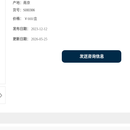
产地：
南京
货号：
SH0306
价格：
￥660/盒
发布日期：
2023-12-12
更新日期：
2026-05-25
发送咨询信息