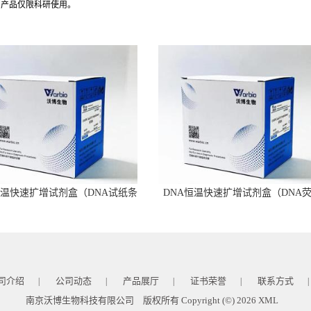
司产品仅限科研使用。
恒温快速扩增试剂盒（DNA试纸条
DNA恒温快速扩增试剂盒（DNA
型）
型）
司介绍
公司动态
产品展厅
证书荣誉
联系方式
|
|
|
|
|
南京沃博生物科技有限公司
版权所有 Copyright (©) 2026
XML