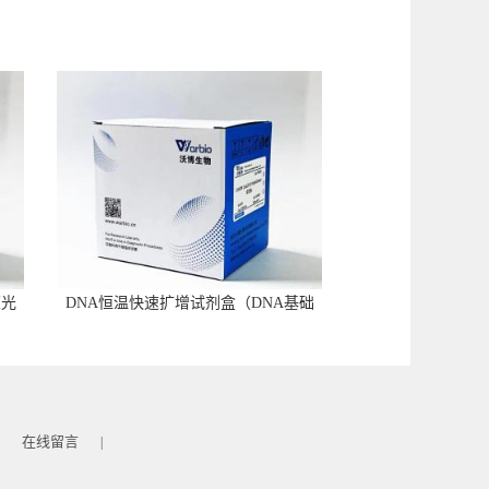
荧光
DNA恒温快速扩增试剂盒（DNA基础
型）
在线留言
|