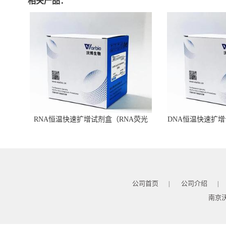
相关产品：
RNA恒温快速扩增试剂盒（RNA荧光
DNA恒温快速扩增
型）
公司首页
公司介绍
|
|
南京