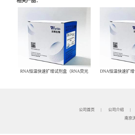
相关产品：
RNA恒温快速扩增试剂盒（RNA荧光
DNA恒温快速扩增
型）
公司首页
公司介绍
|
|
南京