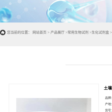
您当前的位置：
网站首页
>
产品展厅
>
常用生物试剂
>
生化试剂盒
>
土壤脲
品牌
产地
货号