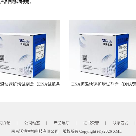
司产品仅限科研使用。
恒温快速扩增试剂盒（DNA试纸条
DNA恒温快速扩增试剂盒（DNA
型）
型）
司介绍
公司动态
产品展厅
证书荣誉
联系方式
|
|
|
|
|
南京沃博生物科技有限公司
版权所有 Copyright (©) 2026
XML