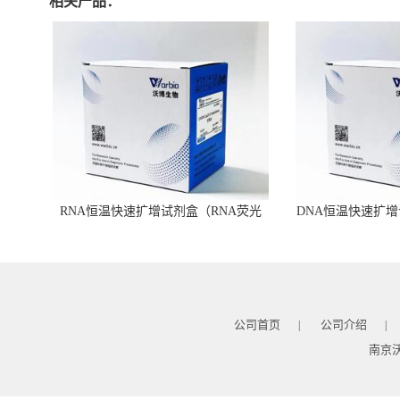
相关产品：
RNA恒温快速扩增试剂盒（RNA荧光
DNA恒温快速扩增
型）
公司首页
公司介绍
|
|
南京