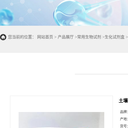
您当前的位置：
网站首页
>
产品展厅
>
常用生物试剂
>
生化试剂盒
>
50T/24S)
土壤
品牌
产地
货号