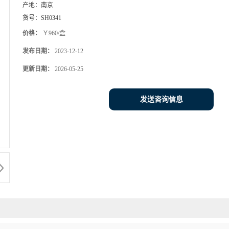
产地：
南京
货号：
SH0341
价格：
￥960/盒
发布日期：
2023-12-12
更新日期：
2026-05-25
发送咨询信息