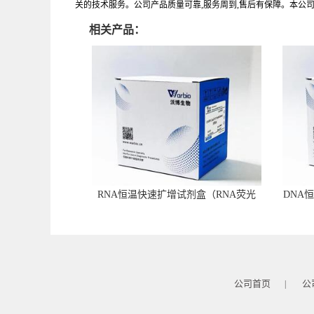
关的技术服务。公司产品质量可靠,服务周到,售后有保障。本公
相关产品：
RNA恒温快速扩增试剂盒（RNA荧光
DNA
型）
公司首页
公
|