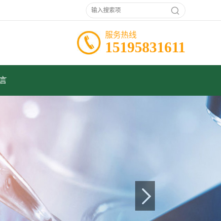
服务热线
15195831611
言