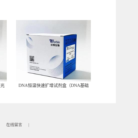
荧光
DNA恒温快速扩增试剂盒（DNA基础
型）
在线留言
|