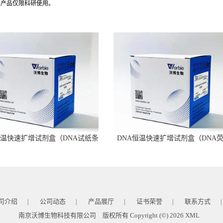
司产品仅限科研使用。
恒温快速扩增试剂盒（DNA试纸条
DNA恒温快速扩增试剂盒（DNA
型）
型）
司介绍
公司动态
产品展厅
证书荣誉
联系方式
|
|
|
|
|
南京沃博生物科技有限公司
版权所有 Copyright (©) 2026
XML