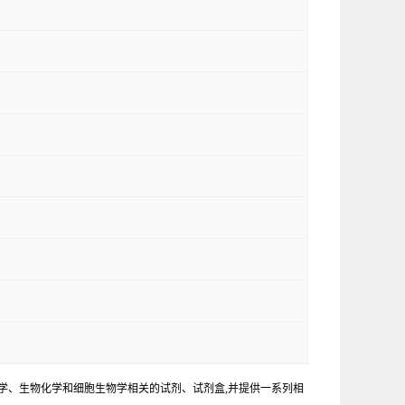
学、生物化学和细胞生物学相关的试剂、试剂盒,并提供一系列相