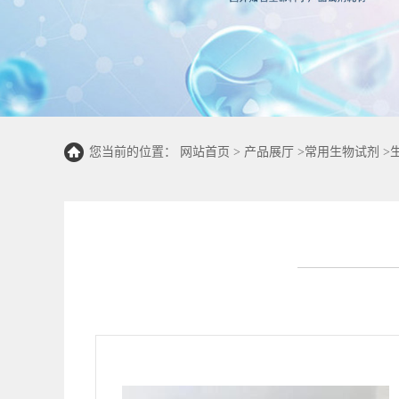
您当前的位置：
网站首页
>
产品展厅
>
常用生物试剂
>
(50T/24S)