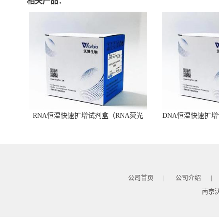
相关产品：
RNA恒温快速扩增试剂盒（RNA荧光
DNA恒温快速扩增
型）
公司首页
公司介绍
|
|
南京