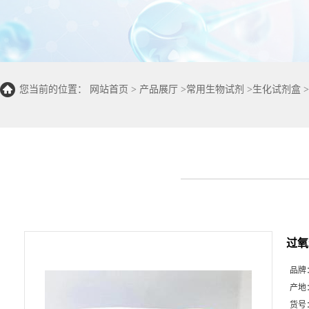
您当前的位置：
网站首页
>
产品展厅
>
常用生物试剂
>
生化试剂盒
>
光光度50T/48S)
过氧
品牌
产地
货号