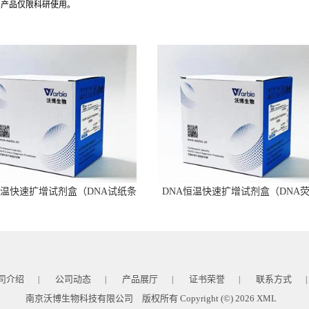
司产品仅限科研使用。
恒温快速扩增试剂盒（DNA试纸条
DNA恒温快速扩增试剂盒（DNA
型）
型）
司介绍
公司动态
产品展厅
证书荣誉
联系方式
|
|
|
|
|
南京沃博生物科技有限公司
版权所有 Copyright (©) 2026
XML