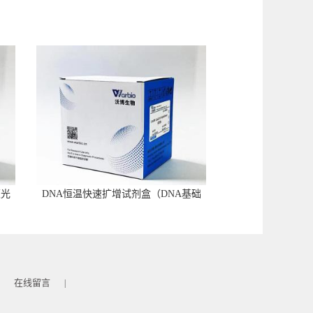
荧光
DNA恒温快速扩增试剂盒（DNA基础
型）
在线留言
|