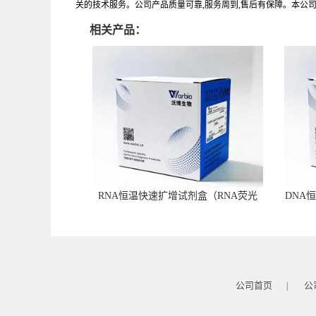
关的技术服务。公司产品质量可靠,服务周到,售后有保障。本公
相关产品：
RNA恒温快速扩增试剂盒（RNA荧光
DNA
型）
公司首页
公
|