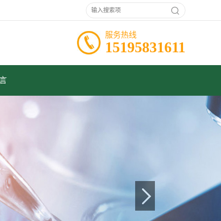
服务热线
15195831611
言