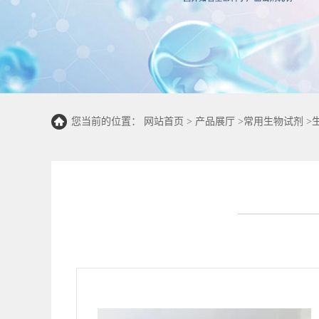
您当前的位置：
网站首页
>
产品展厅
>
常用生物试剂
>
50T/48S)