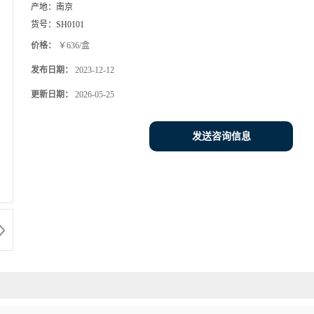
产地：
南京
货号：
SH0101
价格：
￥636/盒
发布日期：
2023-12-12
更新日期：
2026-05-25
发送咨询信息