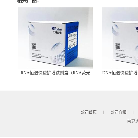
相关产品：
RNA恒温快速扩增试剂盒（RNA荧光
DNA恒温快速扩增
型）
公司首页
公司介绍
|
|
南京