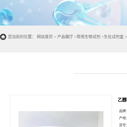
您当前的位置：
网站首页
>
产品展厅
>
常用生物试剂
>
生化试剂盒
>
乙醇
品牌
产地
货号