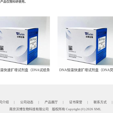
司产品仅限科研使用。
恒温快速扩增试剂盒（DNA试纸条
DNA恒温快速扩增试剂盒（DNA
型）
型）
司介绍
公司动态
产品展厅
证书荣誉
联系方式
|
|
|
|
|
南京沃博生物科技有限公司
版权所有 Copyright (©) 2026
XML