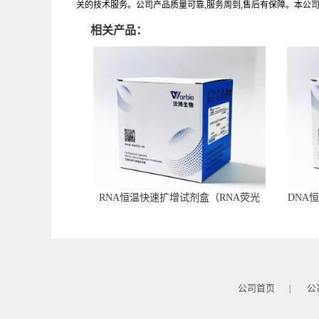
关的技术服务。公司产品质量可靠,服务周到,售后有保障。本公
相关产品：
RNA恒温快速扩增试剂盒（RNA荧光
DNA
型）
公司首页
公
|