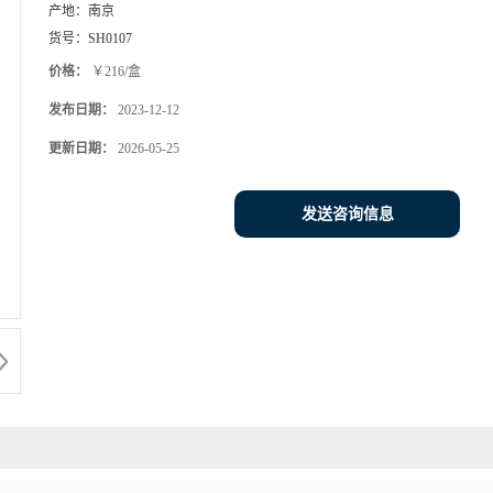
产地：
南京
货号：
SH0107
价格：
￥216/盒
发布日期：
2023-12-12
更新日期：
2026-05-25
发送咨询信息