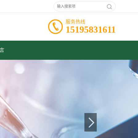
服务热线
15195831611
言