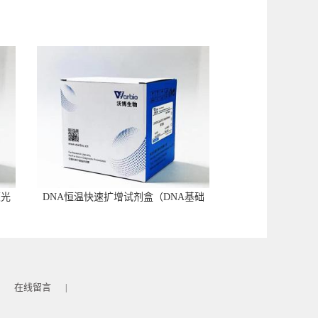
荧光
DNA恒温快速扩增试剂盒（DNA基础
型）
在线留言
|