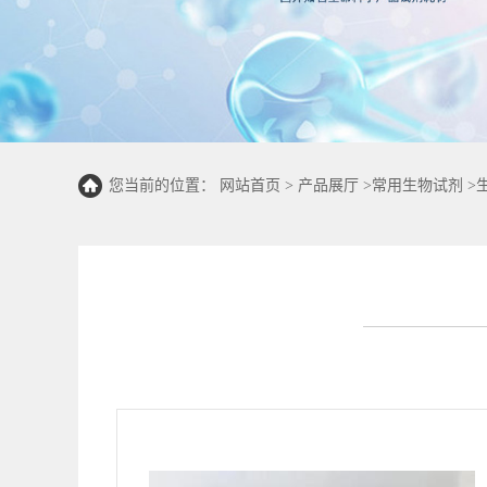
您当前的位置：
网站首页
>
产品展厅
>
常用生物试剂
>
50T/48S)