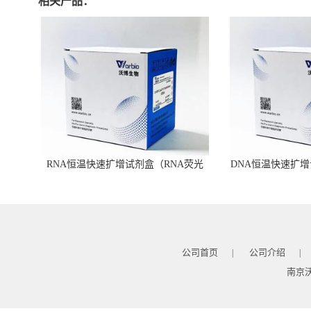
相关产品：
RNA恒温快速扩增试剂盒（RNA荧光
DNA恒温快速扩增
型）
公司首页
公司介绍
|
|
南京