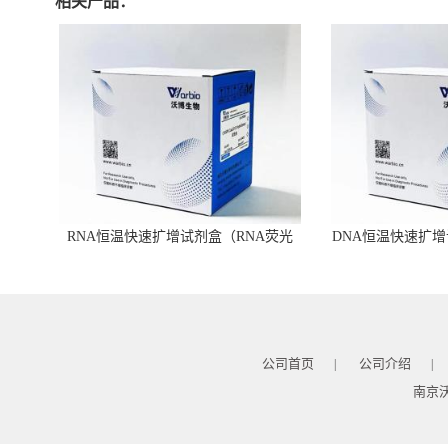
相关产品：
RNA恒温快速扩增试剂盒（RNA荧光
DNA恒温快速扩增
型）
公司首页
公司介绍
|
|
南京