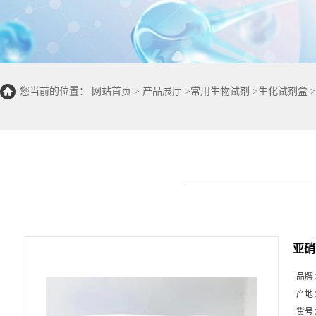
您当前的位置：
网站首页
>
产品展厅
>
常用生物试剂
>
生化试剂盒
>
100T/48S)
亚硝
品牌
产地
货号