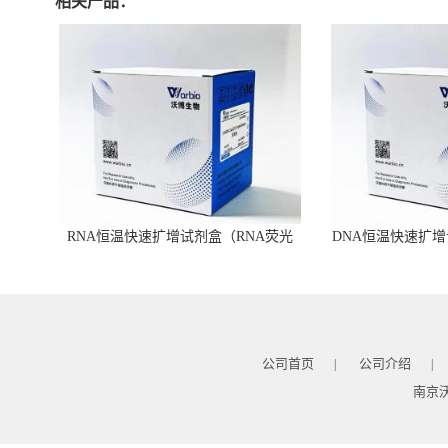
相关产品：
RNA恒温快速扩增试剂盒（RNA荧光
DNA恒温快速扩增
型）
公司首页
公司介绍
|
|
南京