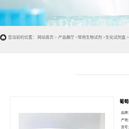
您当前的位置：
网站首页
>
产品展厅
>
常用生物试剂
>
生化试剂盒
>
50T/24S)
葡萄
品牌
产地
货号