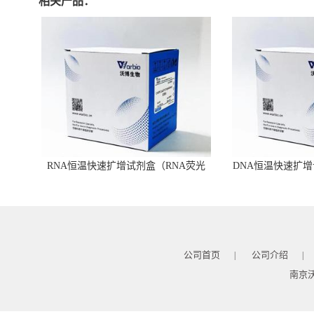
相关产品：
RNA恒温快速扩增试剂盒（RNA荧光
DNA恒温快速扩增
型）
公司首页
公司介绍
|
|
南京