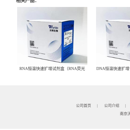
相关产品：
RNA恒温快速扩增试剂盒（RNA荧光
DNA恒温快速扩增
型）
公司首页
公司介绍
|
|
南京