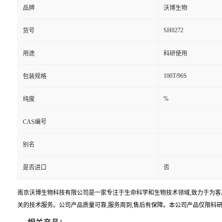
品牌
沃博生物
SH0272
货号
用途
科研使用
100T/96S
包装规格
%
纯度
CAS编号
别名
是否进口
否
南京沃博生物科技有限公司是一家专注于生命科学和生物技术领域,致力于为客
关的技术服务。公司产品质量可靠,服务周到,售后有保障。本公司产品仅限科