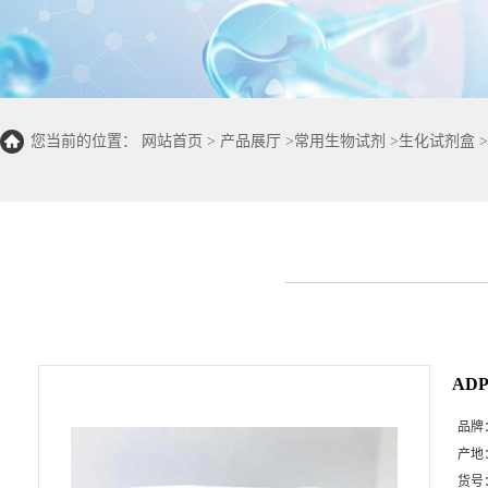
您当前的位置：
网站首页
>
产品展厅
>
常用生物试剂
>
生化试剂盒
>
100T/96S)
AD
品牌
产地
货号