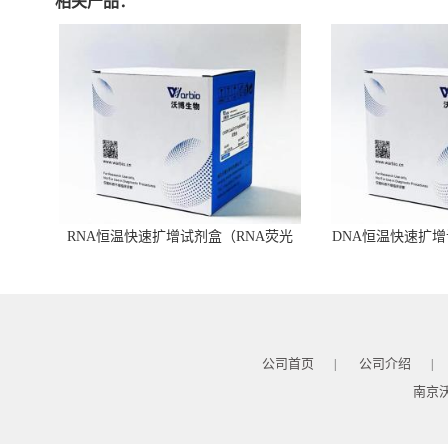
相关产品：
RNA恒温快速扩增试剂盒（RNA荧光
DNA恒温快速扩增
型）
公司首页
公司介绍
|
|
南京