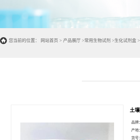
您当前的位置：
网站首页
>
产品展厅
>
常用生物试剂
>
生化试剂盒
>
光光度法 50T/48S)
土壤
品牌
产地
货号