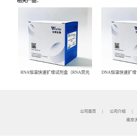
相关产品：
RNA恒温快速扩增试剂盒（RNA荧光
DNA恒温快速扩增
型）
公司首页
公司介绍
|
|
南京