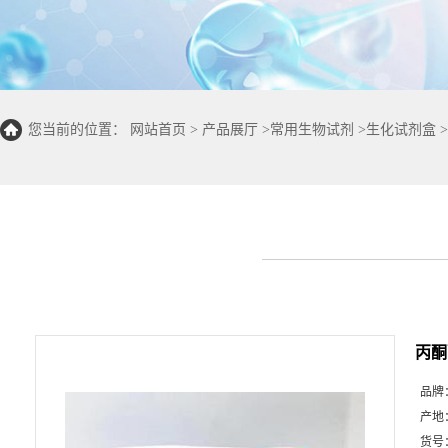
您当前的位置：
网站首页
>
产品展厅
>
常用生物试剂
>
生化试剂盒
>
50T/48S)
丙酮
品牌
产地
货号