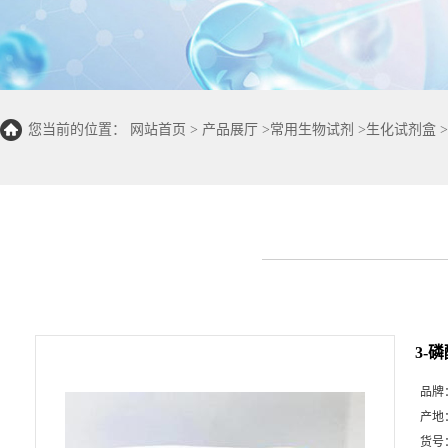
您当前的位置：
网站首页
>
产品展厅
>
常用生物试剂
>
生化试剂盒
>
量法100T/96S)
3-
品牌
产地
货号