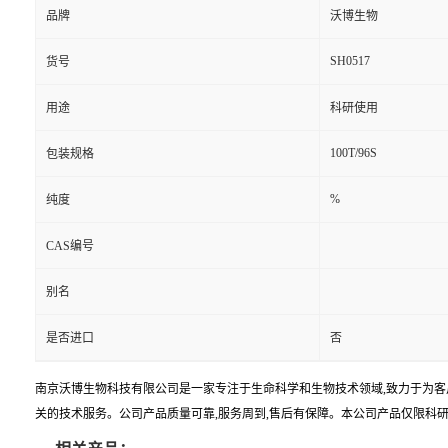
品牌
沃博生物
SH0517
货号
用途
科研使用
100T/96S
包装规格
%
纯度
CAS编号
别名
是否进口
否
南京沃博生物科技有限公司是一家专注于生命科学和生物技术领域,致力于为客
关的技术服务。公司产品质量可靠,服务周到,售后有保障。本公司产品仅限科