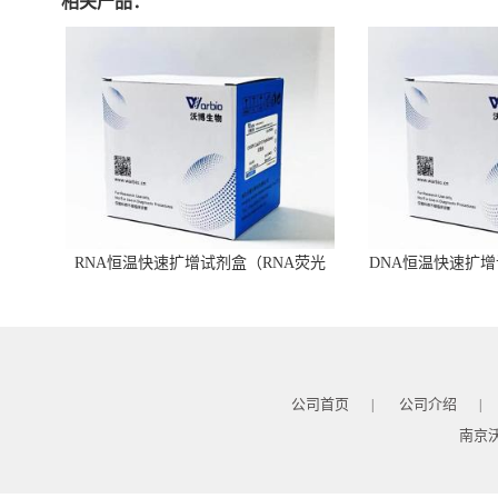
相关产品：
RNA恒温快速扩增试剂盒（RNA荧光
DNA恒温快速扩增
型）
公司首页
公司介绍
|
|
南京