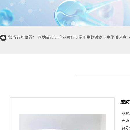
您当前的位置：
网站首页
>
产品展厅
>
常用生物试剂
>
生化试剂盒
>
50T/24S)
苯胺
品牌
产地
货号