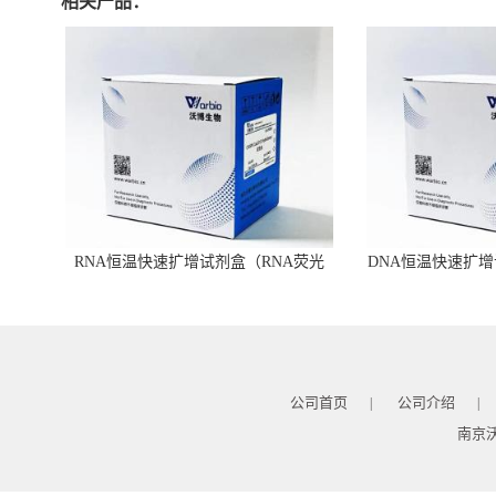
相关产品：
RNA恒温快速扩增试剂盒（RNA荧光
DNA恒温快速扩增
型）
公司首页
公司介绍
|
|
南京