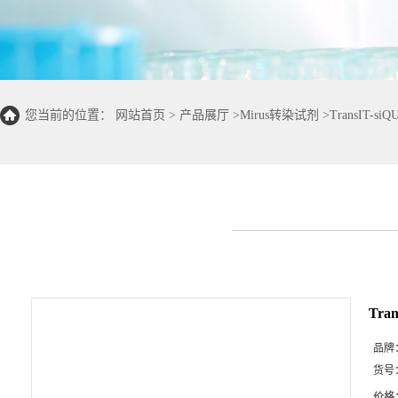
您当前的位置：
网站首页
>
产品展厅
>
Mirus转染试剂
>
TransIT-siQ
Tran
品牌
货号
价格