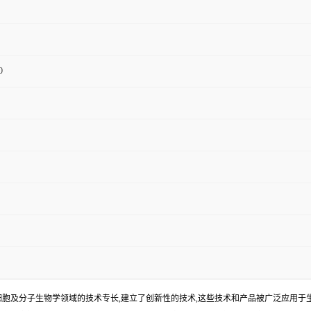
0
、细胞及分子生物学领域的技术专长,建立了创新性的技术,这些技术和产品被广泛应用于生