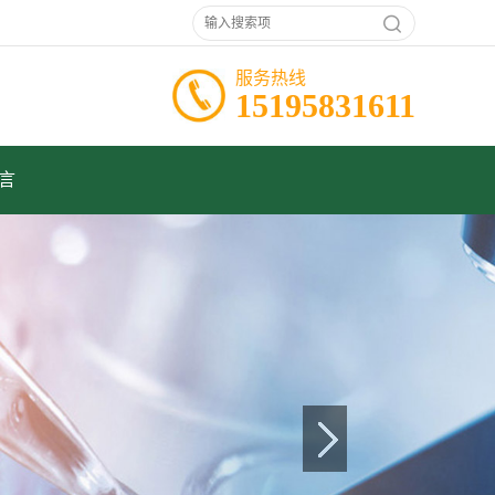
服务热线
15195831611
言