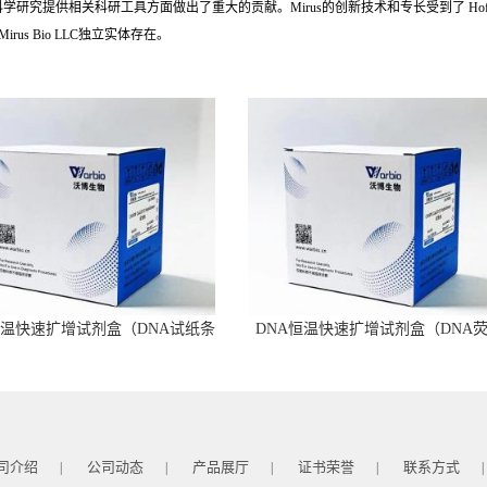
供相关科研工具方面做出了重大的贡献。Mirus的创新技术和专长受到了 Hoffman-La Ro
irus Bio LLC独立实体存在。
恒温快速扩增试剂盒（DNA试纸条
DNA恒温快速扩增试剂盒（DNA
型）
型）
司介绍
公司动态
产品展厅
证书荣誉
联系方式
|
|
|
|
|