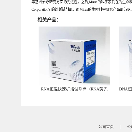
毒基因治疗研究方面的先进性。之后,Mirus的科学家们在为生命科学研究提
Corporation's 的诊断试剂部。而Mirus的生命科学研究产品部仍以 M
相关产品：
RNA恒温快速扩增试剂盒（RNA荧光
DNA
型）
公司首页
公
|