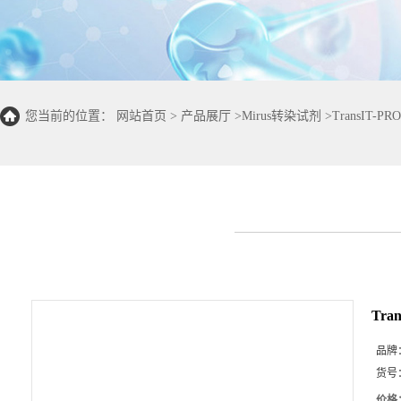
您当前的位置：
网站首页
>
产品展厅
>
Mirus转染试剂
>
TransIT-PRO
Tran
品牌
货号
价格