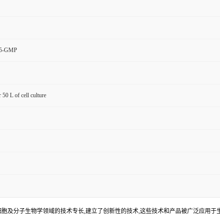
25-GMP
r 50 L of cell culture
、细胞及分子生物学领域的技术专长,建立了创新性的技术,这些技术和产品被广泛应用于生