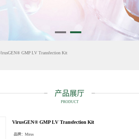
VirusGEN® GMP LV Transfection Kit
产品展厅
PRODUCT
VirusGEN® GMP LV Transfection Kit
品牌：
Mirus