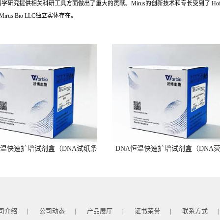
供相关科研工具方面做出了重大的贡献。Mirus的创新技术和专长受到了 Hoffman-La Ro
irus Bio LLC独立实体存在。
恒温快速扩增试剂盒（DNA试纸条
DNA恒温快速扩增试剂盒（DNA
型）
型）
司介绍
公司动态
产品展厅
证书荣誉
联系方式
|
|
|
|
|