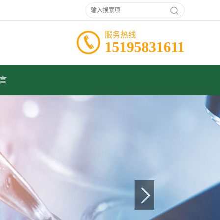
服务热线
15195831611
言