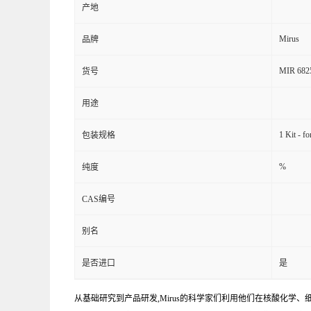
产地
Mirus
品牌
MIR 68
货号
用途
1 Kit - fo
包装规格
%
纯度
CAS编号
别名
是否进口
是
从基础研究到产品研发,Mirus的科学家们利用他们在核酸化学