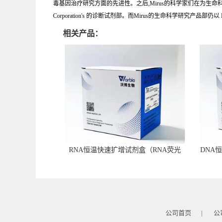
毒基因治疗研究方面的先进性。之后,Mirus的科学家们在为生命科学研究提
Corporation's 的诊断试剂部。而Mirus的生命科学研究产品部仍以 M
相关产品：
RNA恒温快速扩增试剂盒（RNA荧光
DNA
型）
公司首页
公
|