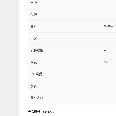
产地
品牌
S006ZC
货号
用途
48T
包装规格
%
纯度
CAS编号
别名
是否进口
产品编号：S006ZC