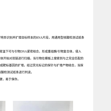
件下特异识别并扩增目标样本的RNA片段，用通用型核酸检测试纸条
的重组酶在常温下可与引物DNA紧密结合，形成重组酶/引物复合体，侵入
合体开始对双链进行扫描，当引物在模板上搜索到与之完全匹配的
完成靶标基因的扩增。经过荧光标记的探针与扩增产物结合，当探
核酸检测试纸条进行判读。
便，易于保存。