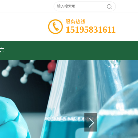
服务热线
15195831611
言