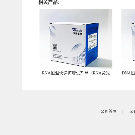
相关产品：
RNA恒温快速扩增试剂盒（RNA荧光
DNA
型）
公司首页
公
|