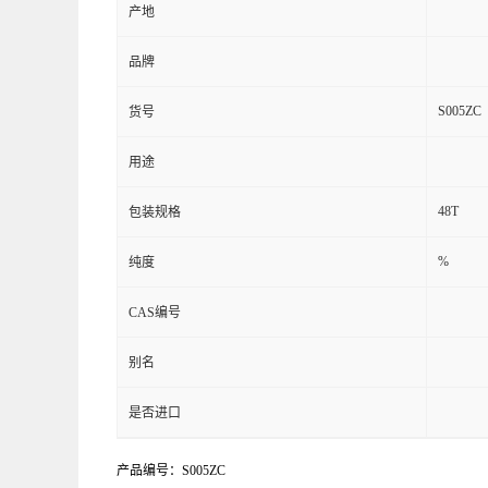
产地
品牌
S005ZC
货号
用途
48T
包装规格
%
纯度
CAS编号
别名
是否进口
产品编号：S005ZC