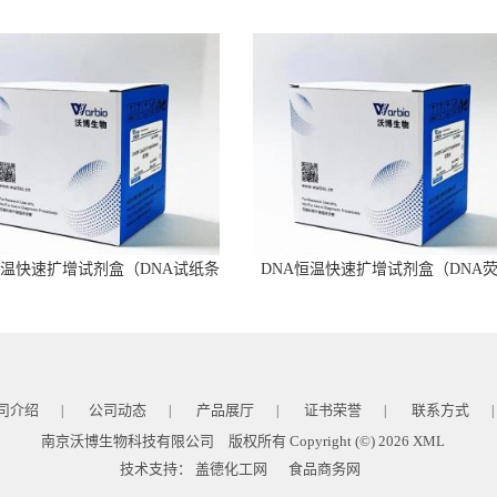
恒温快速扩增试剂盒（DNA试纸条
DNA恒温快速扩增试剂盒（DNA
型）
型）
司介绍
公司动态
产品展厅
证书荣誉
联系方式
|
|
|
|
|
南京沃博生物科技有限公司
版权所有 Copyright (©) 2026
XML
技术支持：
盖德化工网
食品商务网