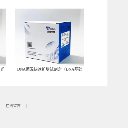
荧光
DNA恒温快速扩增试剂盒（DNA基础
型）
在线留言
|