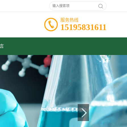
服务热线
15195831611
言