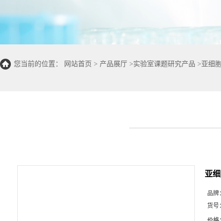
您当前的位置：
网站首页
>
产品展厅
>
实验室课题研究产品
>
亚细
亚细
品牌
货号
价格