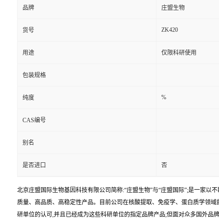
品牌
庄盟生物
ZK420
货号
用途
仅限科研使用
包装规格
%
纯度
CAS编号
别名
是否进口
否
北京庄盟国际生物基因科技有限公司简称:“庄盟生物”与“庄盟国际”;是一家
质量、高品质、高稳定性产品。目前公司在核酸提取、免疫学、蛋白质学领域
研单位的认可,并且已经成为这些科研单位的指定品牌产品;但面对众多国外品