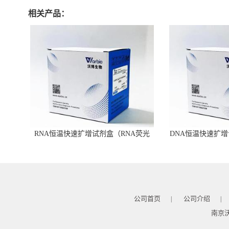
相关产品：
RNA恒温快速扩增试剂盒（RNA荧光
DNA恒温快速扩增
型）
公司首页
公司介绍
|
|
南京