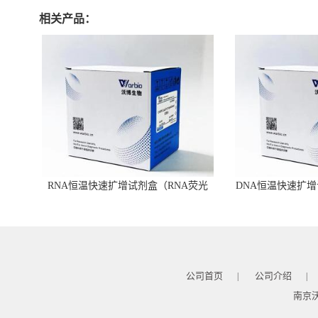
相关产品：
RNA恒温快速扩增试剂盒（RNA荧光
DNA恒温快速扩增
型）
公司首页
公司介绍
|
|
南京