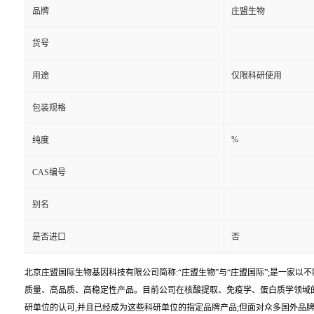
品牌
庄盟生物
货号
用途
仅限科研使用
包装规格
%
纯度
CAS编号
别名
是否进口
否
北京庄盟国际生物基因科技有限公司简称:“庄盟生物”与“庄盟国际”;是一家
质量、高品质、高稳定性产品。目前公司在核酸提取、免疫学、蛋白质学领域
研单位的认可,并且已经成为这些科研单位的指定品牌产品;但面对众多国外品