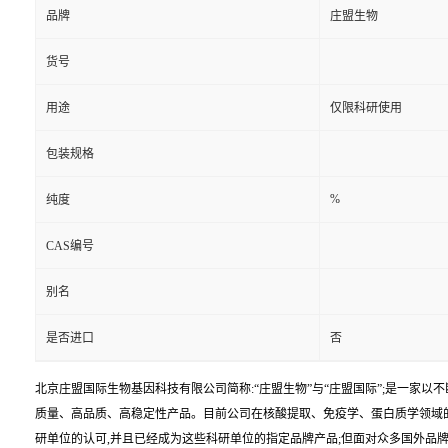
品牌
庄盟生物
货号
用途
仅限科研使用
包装规格
%
纯度
CAS编号
别名
是否进口
否
北京庄盟国际生物基因科技有限公司简称:“庄盟生物”与“庄盟国际”;是一家
质量、高品质、高稳定性产品。目前公司在核酸提取、免疫学、蛋白质学领域
研单位的认可,并且已经成为这些科研单位的指定品牌产品;但面对众多国外品