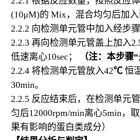
2.2.1 根据反应数量，按照反应体
(10μM)的 Mix，混合均匀后
2.2.2 向检测单元管中加入经
2.2.3 再向检测单元管盖上加入2.
低速离心10sec；
（注：本步骤
2.2.4 将检测单元管放入42
℃
恒
30min。
2.2.5 反应结束后，在检测单元管
匀后12000rpm/min离心5
果有影响的蛋白类成分）