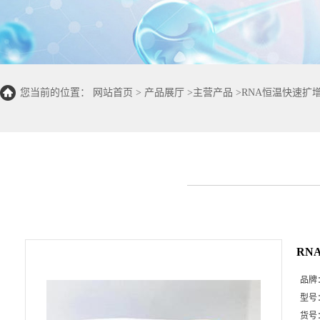
您当前的位置：
网站首页
>
产品展厅
>
主营产品
>
RNA恒温快速扩
RN
品牌
型号
货号