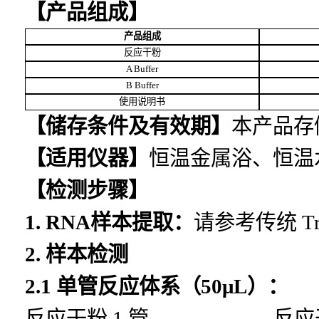
【产品组成】
产品组成
反应干粉
A Buffer
B Buffer
使用说明书
【储存条件及有效期】
本产品存
【适用仪器】
恒温金属浴、恒温
【检测步骤】
1. RNA样本提取：
请参考传统
T
2. 样本检测
2.1 单管反应体系（50μL
反应干粉
1 管 反应干