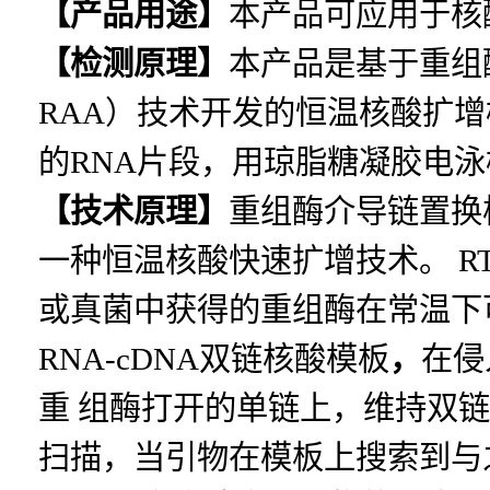
【产品用途】
本产品可应用于核
【检测原理】
本产品是基于重组
RAA）技术开发的恒温核酸扩
的RNA片段，用琼脂糖凝胶电
【技术原理】
重组酶介导链置换
一种恒温核酸快速扩增技术。 RT-
或真菌中获得的重组酶在常温下可
RNA-cDNA双链核酸模板
，
在侵
重
组酶打开的单链上，维持双链
扫描，当引物在模板上搜索到与