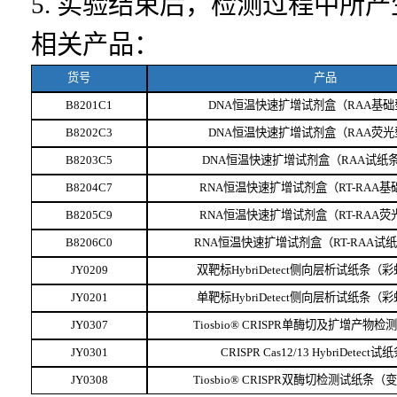
5. 实验结束后，检测过程中所
相关产品：
货号
产品
B8201C1
DNA恒温快速扩增试剂盒（RAA基础
B8202C3
DNA恒温快速扩增试剂盒（RAA荧光
B8203C5
DNA恒温快速扩增试剂盒（RAA试纸
B8204C7
RNA恒温快速扩增试剂盒（RT-RAA基
B8205C9
RNA恒温快速扩增试剂盒（RT-RAA荧
B8206C0
RNA恒温快速扩增试剂盒（RT-RAA试
JY0209
双靶标
HybriDetect侧向层析试纸条（
JY0201
单靶标
HybriDetect侧向层析试纸条（
JY0307
Tiosbio® CRISPR单酶切及扩增产物
JY0301
CRISPR Cas12/13 HybriDetect试
JY0308
Tiosbio® CRISPR双酶切检测试纸条