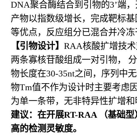
DNA聚合酶结合到引物的3’
产物以指数级增长，完成靶标基
等优点，反应组分已混合并冷冻
【引物设计】
RAA核酸扩增技
两条寡核苷酸组成一对引物， 
物长度在30-35nt之间，序
物Tm值不作为设计时主要考虑
为单一条带，无非特异性扩增和
建议：在开展
RT-RAA （基
高的检测灵敏度。