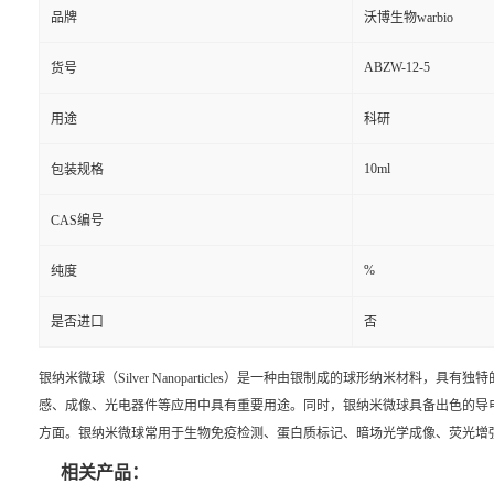
品牌
沃博生物warbio
ABZW-12-5
货号
用途
科研
10ml
包装规格
CAS编号
%
纯度
是否进口
否
银纳米微球（
Silver Nanoparticles）是一种由银制成的球形纳
感、成像、光电器件等应用中具有重要用途。同时，银纳米微球具备出色的导
方面。银纳米微球常用于生物免疫检测、蛋白质标记、暗场光学成像、荧光增
相关产品：