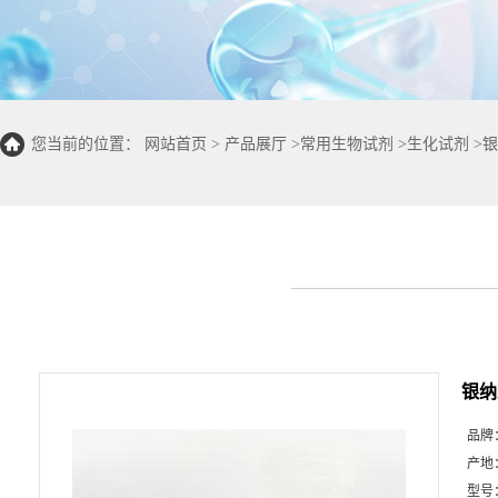
您当前的位置：
网站首页
>
产品展厅
>
常用生物试剂
>
生化试剂
>
银
银纳米
品牌
产地
型号