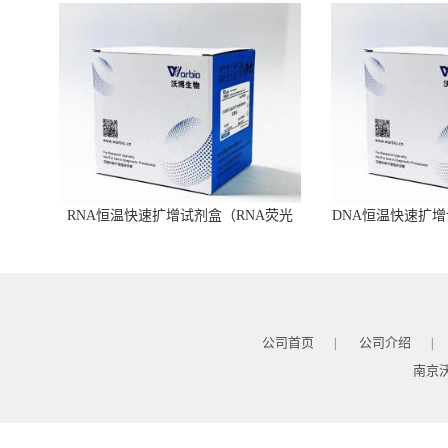
RNA恒温快速扩增试剂盒（RNA荧光
DNA恒温快速扩增
型）
公司首页
公司介绍
|
|
南京