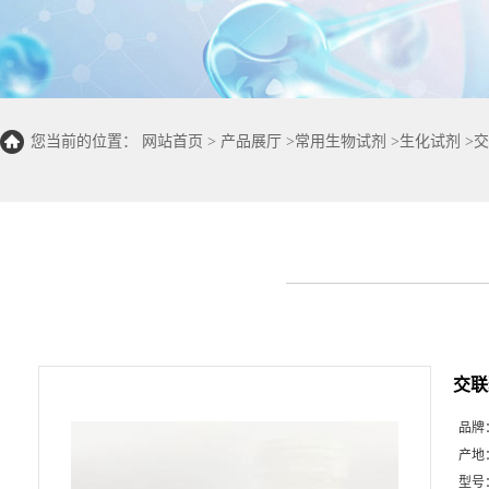
您当前的位置：
网站首页
>
产品展厅
>
常用生物试剂
>
生化试剂
>
交
交联聚
品牌
产地
型号