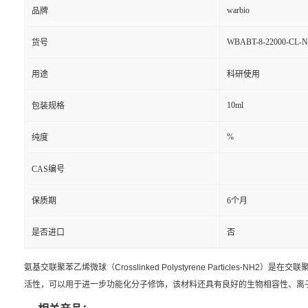
warbio
品牌
WBABT-8-22000-CL-
货号
用途
科研使用
10ml
包装规格
%
纯度
CAS编号
保质期
6个月
是否进口
否
氨基交联聚苯乙烯微球（
Crosslinked Polystyrene Particles-NH2
）是在交联
活性，可以用于进一步功能化分子修饰，该材料还具有良好的生物相容性、离