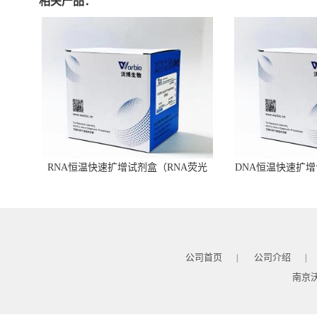
相关产品：
RNA恒温快速扩增试剂盒（RNA荧光
DNA恒温快速扩增
型）
公司首页
公司介绍
|
|
南京