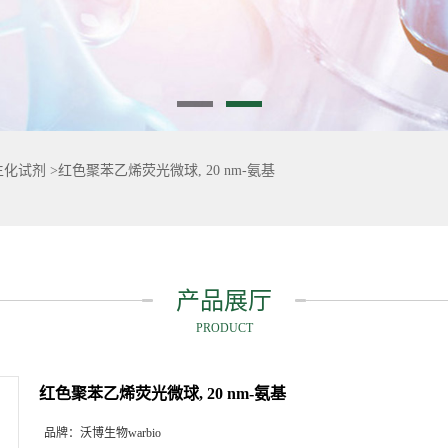
生化试剂
>
红色聚苯乙烯荧光微球, 20 nm-氨基
产品展厅
PRODUCT
红色聚苯乙烯荧光微球, 20 nm-氨基
品牌：
沃博生物warbio