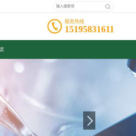
服务热线
15195831611
言