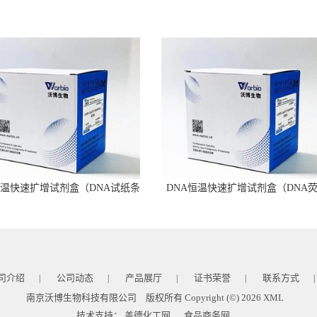
恒温快速扩增试剂盒（DNA试纸条
DNA恒温快速扩增试剂盒（DNA
型）
型）
司介绍
公司动态
产品展厅
证书荣誉
联系方式
|
|
|
|
|
南京沃博生物科技有限公司
版权所有 Copyright (©) 2026
XML
技术支持：
盖德化工网
食品商务网