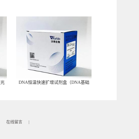
荧光
DNA恒温快速扩增试剂盒（DNA基础
型）
在线留言
|