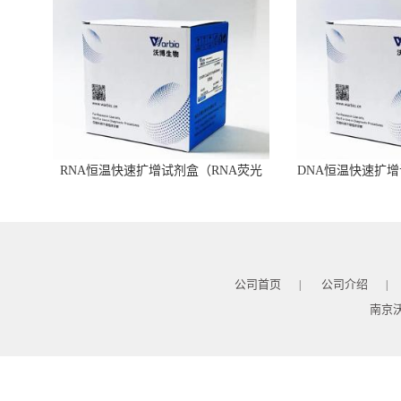
RNA恒温快速扩增试剂盒（RNA荧光
DNA恒温快速扩增
型）
公司首页
公司介绍
|
|
南京