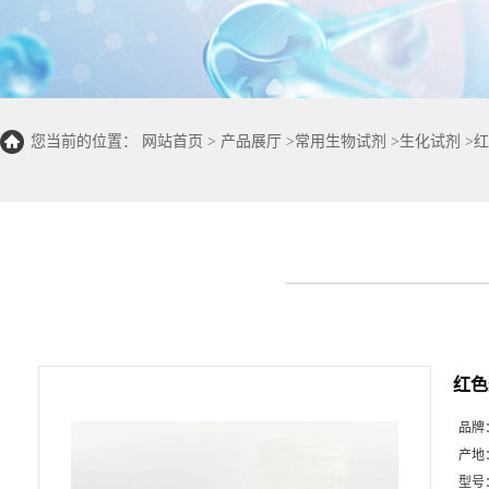
您当前的位置：
网站首页
>
产品展厅
>
常用生物试剂
>
生化试剂
>
红
红色
品牌
产地
型号