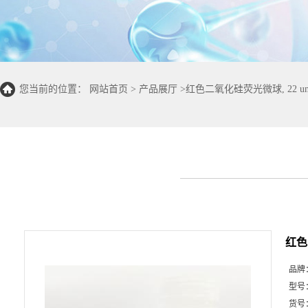
您当前的位置：
网站首页
>
产品展厅
>
红色二氧化硅荧光微球, 22 u
红色
品牌
型号
货号