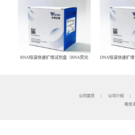
RNA恒温快速扩增试剂盒（RNA荧光
DNA恒温快速扩增
型）
公司首页
公司介绍
|
|
南京