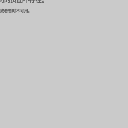
问的页面不存在。
或者暂时不可用。