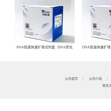
RNA恒温快速扩增试剂盒（RNA荧光
DNA恒温快速扩增
型）
公司首页
公司介绍
|
|
南京