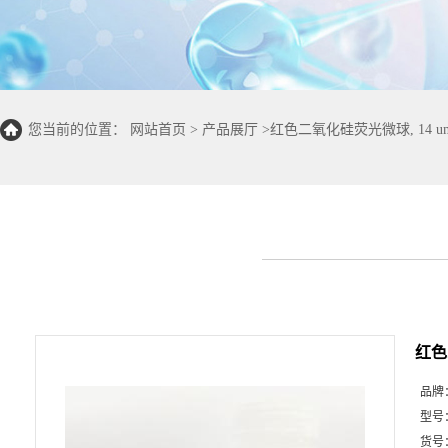
您当前的位置：
网站首页
>
产品展厅
>
红色二氧化硅荧光微球, 14 u
红色
品牌
型号
货号