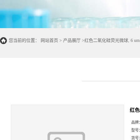
您当前的位置：
网站首页
>
产品展厅
>
红色二氧化硅荧光微球, 6 um
红色
品牌
型号
货号