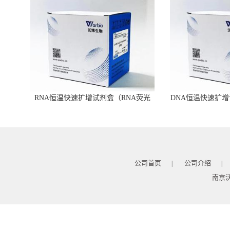
RNA恒温快速扩增试剂盒（RNA荧光
DNA恒温快速扩增
型）
公司首页
公司介绍
|
|
南京