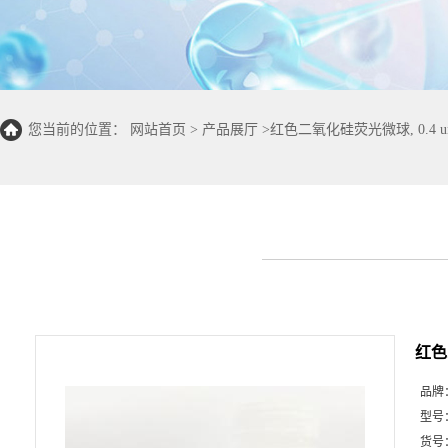
您当前的位置：
网站首页
>
产品展厅
>
红色二氧化硅荧光微球, 0.4 u
红色
品牌
型号
货号