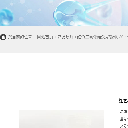
您当前的位置：
网站首页
>
产品展厅
>
红色二氧化硅荧光微球, 80 u
红色
品牌
型号
货号