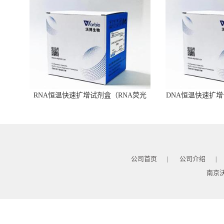
RNA恒温快速扩增试剂盒（RNA荧光
DNA恒温快速扩增
型）
公司首页
公司介绍
|
|
南京